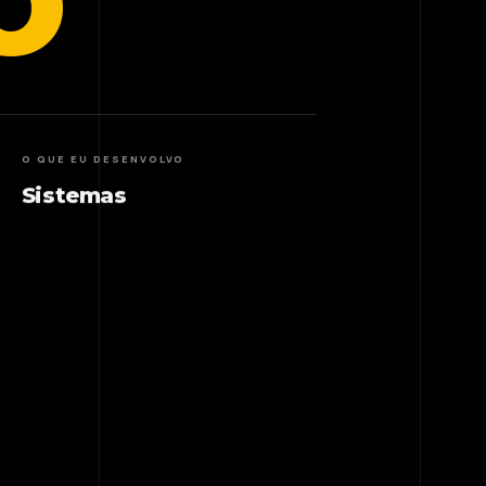
O
O QUE EU DESENVOLVO
Sistemas