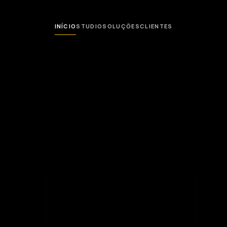
INÍCIO
STUDIO
SOLUÇÕES
CLIENTES