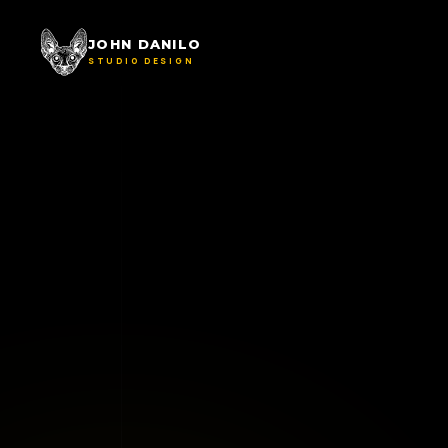
JOHN DANILO
STUDIO DESIGN