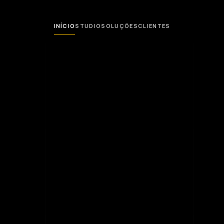
INÍCIO
STUDIO
SOLUÇÕES
CLIENTES