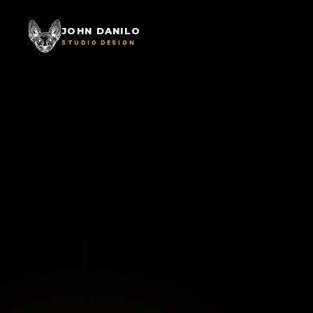
JOHN DANILO
STUDIO DESIGN