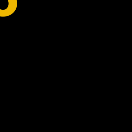
O
O QUE EU DESENVOLVO
Sistemas