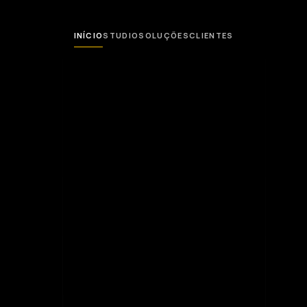
INÍCIO
STUDIO
SOLUÇÕES
CLIENTES