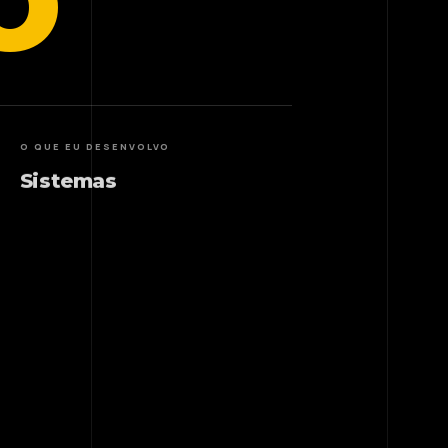
O
O QUE EU DESENVOLVO
Sistemas