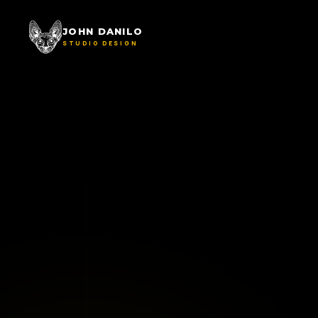
JOHN DANILO
STUDIO DESIGN